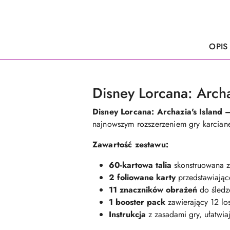
OPIS
Disney Lorcana: Archaz
Disney Lorcana: Archazia's Island 
najnowszym rozszerzeniem gry karciane
Zawartość zestawu:
60-kartowa talia
skonstruowana z 
2 foliowane karty
przedstawiając
11 znaczników obrażeń
do śledze
1 booster pack
zawierający 12 los
Instrukcja
z zasadami gry, ułatwia