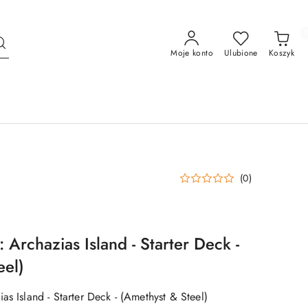
Moje konto
Ulubione
Koszyk
(0)
 Archazias Island - Starter Deck -
eel)
as Island - Starter Deck - (Amethyst & Steel)