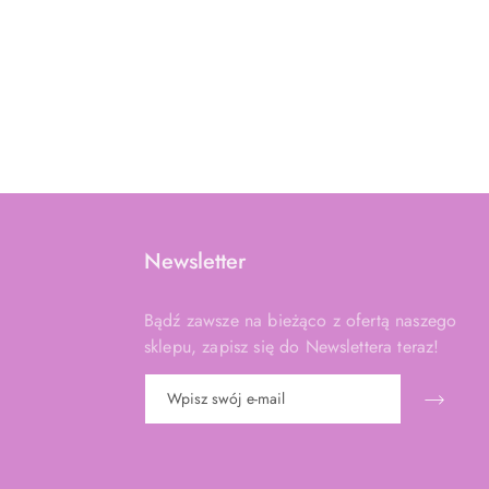
Newsletter
Bądź zawsze na bieżąco z ofertą naszego
sklepu, zapisz się do Newslettera teraz!