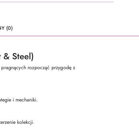
Y (0)
 & Steel)
y pragnących rozpocząć przygodę z
ategie i mechaniki.
erzenie kolekcji.