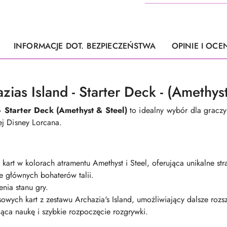
INFORMACJE DOT. BEZPIECZEŃSTWA
OPINIE I OCEN
ias Island - Starter Deck - (Amethyst
– Starter Deck (Amethyst & Steel)
to idealny wybór dla gracz
j Disney Lorcana.
kart w kolorach atramentu Amethyst i Steel, oferująca unikalne str
e głównych bohaterów talii.
nia stanu gry.
owych kart z zestawu Archazia's Island, umożliwiający dalsze rozsz
jąca naukę i szybkie rozpoczęcie rozgrywki.