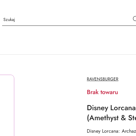
NAZWA
RAVENSBURGER
PRODUCENTA:
Brak towaru
Disney Lorcana:
(Amethyst & St
Disney Lorcana: Archazi