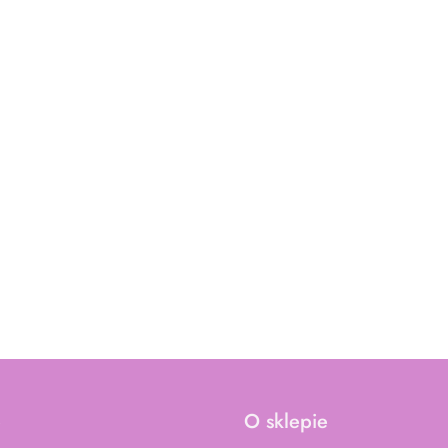
e
O sklepie