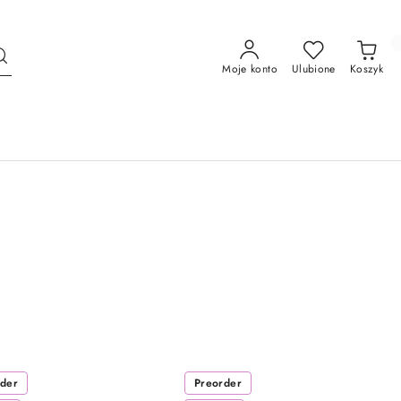
Moje konto
Ulubione
Koszyk
rder
Preorder