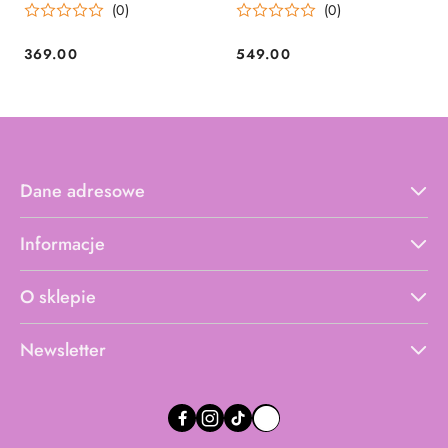
(0)
(0)
369.00
549.00
Cena:
Cena:
Dane adresowe
Informacje
O sklepie
Newsletter