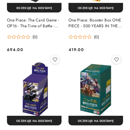
OCZEKUJE NA DOSTAWĘ
OCZEKUJE NA DOSTAWĘ
One Piece: The Card Game -
One Piece: Booster Box ONE
OP16 - The Time of Battle -
PIECE - 500 YEARS IN THE
Booster Box (24)
FUTURE OP-07 Japoński
(0)
(0)
694.00
419.00
Cena:
Cena:
OCZEKUJE NA DOSTAWĘ
OCZEKUJE NA DOSTAWĘ