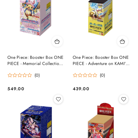
One Piece: Booster Box ONE
One Piece: Booster Box ONE
PIECE - Memorial Collection
PIECE - Adventure on KAMI's
EB-01 Japoński
Island OP - 15 Japoński
(0)
(0)
549.00
439.00
Cena:
Cena: