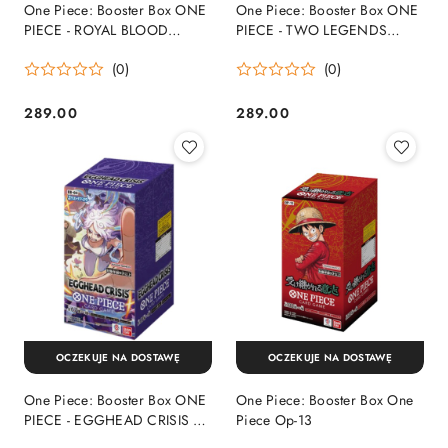
One Piece: Booster Box ONE
One Piece: Booster Box ONE
PIECE - ROYAL BLOOD
PIECE - TWO LEGENDS
Booster Box Op -10 Japoński
Booster Box Op -08 Japoński
(0)
(0)
289.00
289.00
Cena:
Cena:
OCZEKUJE NA DOSTAWĘ
OCZEKUJE NA DOSTAWĘ
One Piece: Booster Box ONE
One Piece: Booster Box One
PIECE - EGGHEAD CRISIS EB
Piece Op-13
-04