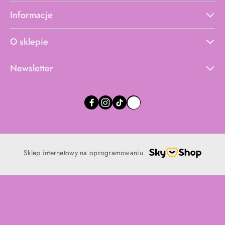
Informacje
O sklepie
Newsletter
Sklep internetowy na oprogramowaniu