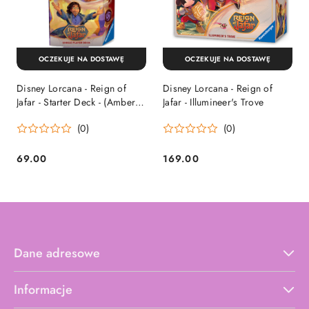
OCZEKUJE NA DOSTAWĘ
OCZEKUJE NA DOSTAWĘ
Disney Lorcana - Reign of
Disney Lorcana - Reign of
Jafar - Starter Deck - (Amber
Jafar - Illumineer's Trove
and Amethyst)
(0)
(0)
69.00
169.00
Cena:
Cena:
Dane adresowe
Informacje