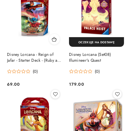
OCZEKUJE NA DOSTAWĘ
Disney Lorcana - Reign of
Disney Lorcana (Set08)
Jafar - Starter Deck - (Ruby and
Illumineer's Quest
Steel)
(0)
(0)
69.00
179.00
Cena:
Cena: