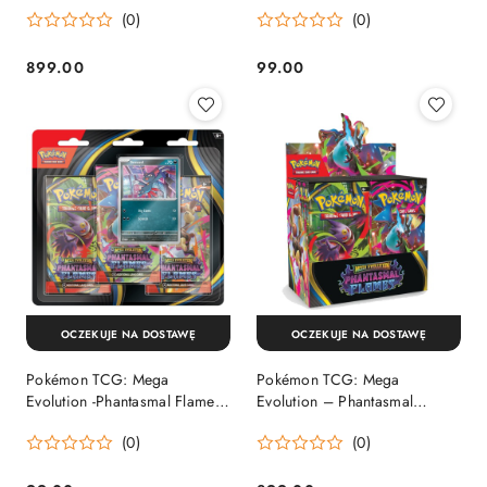
(0)
(0)
899.00
99.00
Cena:
Cena:
OCZEKUJE NA DOSTAWĘ
OCZEKUJE NA DOSTAWĘ
Pokémon TCG: Mega
Pokémon TCG: Mega
Evolution -Phantasmal Flames -
Evolution – Phantasmal
3-Pack Blister - Sneasel
Flames - Booster Display
(0)
(0)