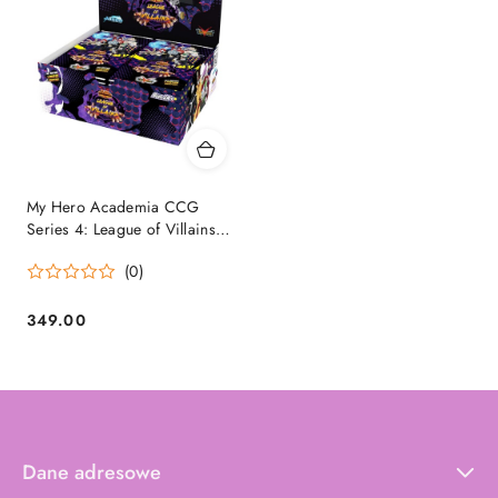
My Hero Academia CCG
Series 4: League of Villains
First Edition Booster Display
(0)
(24 packs) - EN
349.00
Cena:
Dane adresowe