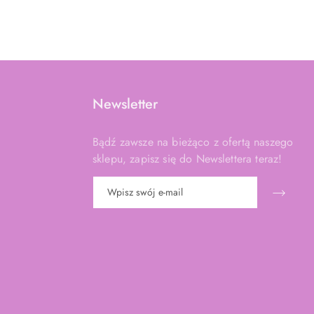
Newsletter
Bądź zawsze na bieżąco z ofertą naszego
sklepu, zapisz się do Newslettera teraz!