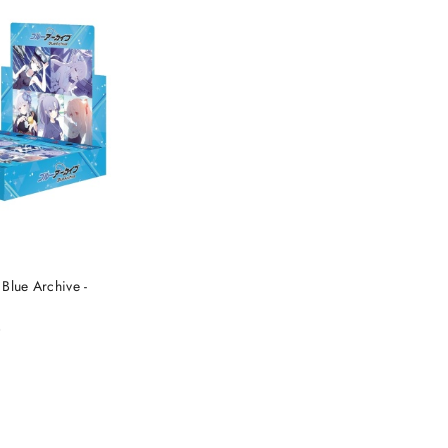
 KOSZYKA
Blue Archive -
)