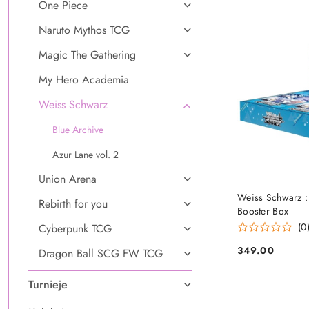
One Piece
Naruto Mythos TCG
Magic The Gathering
My Hero Academia
Weiss Schwarz
Blue Archive
Azur Lane vol. 2
Union Arena
DO
Weiss Schwarz : 
Rebirth for you
Booster Box
(0
Cyberpunk TCG
349.00
Dragon Ball SCG FW TCG
Cena:
Turnieje