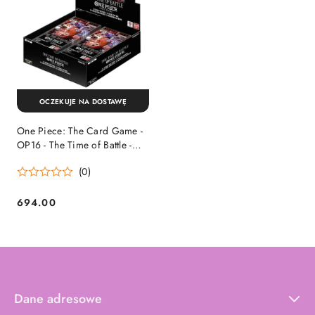
OCZEKUJE NA DOSTAWĘ
One Piece: The Card Game -
OP16 - The Time of Battle -
Booster Box (24)
(0)
694.00
Cena:
Dane adresowe