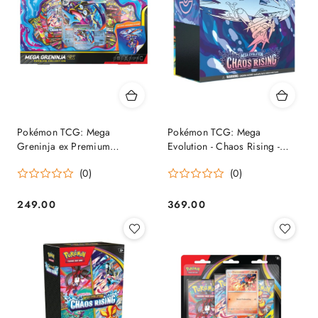
Pokémon TCG: Mega
Pokémon TCG: Mega
Greninja ex Premium
Evolution - Chaos Rising -
Collection
Elite Trainer Box
(0)
(0)
249.00
369.00
Cena:
Cena: