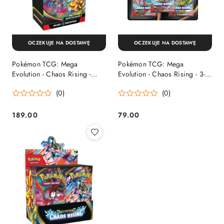
OCZEKUJE NA DOSTAWĘ
OCZEKUJE NA DOSTAWĘ
Pokémon TCG: Mega
Pokémon TCG: Mega
Evolution - Chaos Rising -
Evolution - Chaos Rising - 3-
Booster Bundle
Pack Blister
(0)
(0)
189.00
79.00
Cena:
Cena: