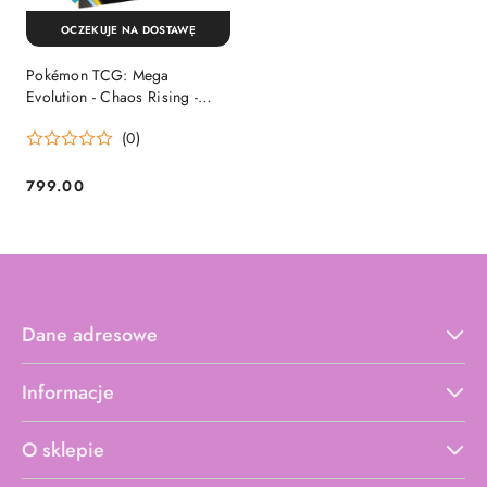
OCZEKUJE NA DOSTAWĘ
Pokémon TCG: Mega
Evolution - Chaos Rising -
Booster Display
(0)
799.00
Cena:
Dane adresowe
Informacje
O sklepie