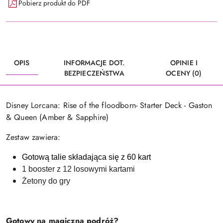
Pobierz produkt do PDF
OPIS
INFORMACJE DOT.
OPINIE I
BEZPIECZEŃSTWA
OCENY (0)
Disney Lorcana: Rise of the floodborn- Starter Deck - Gaston
& Queen (Amber & Sapphire)
Zestaw zawiera:
Gotową talie składająca się z 60 kart
1 booster z 12 losowymi kartami
Żetony do gry
Gotowy na magiczną podróż?