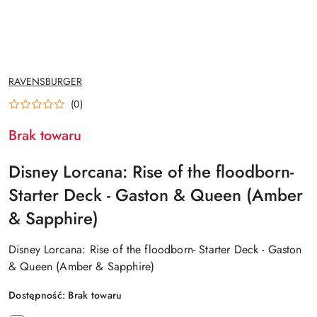
NAZWA
RAVENSBURGER
PRODUCENTA:
(0)
Brak towaru
Disney Lorcana: Rise of the floodborn-
Starter Deck - Gaston & Queen (Amber
& Sapphire)
Disney Lorcana: Rise of the floodborn- Starter Deck - Gaston
& Queen (Amber & Sapphire)
Dostępność:
Brak towaru