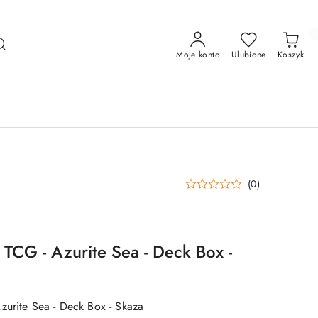
Moje konto
Ulubione
Koszyk
(0)
 TCG - Azurite Sea - Deck Box -
zurite Sea - Deck Box - Skaza