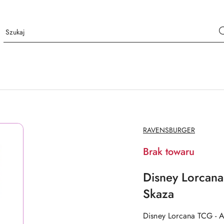
NAZWA
RAVENSBURGER
PRODUCENTA:
Brak towaru
Disney Lorcana
Skaza
Disney Lorcana TCG - A