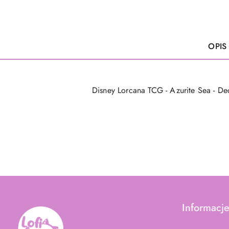
OPIS
Disney Lorcana TCG - Azurite Sea - De
Informacj