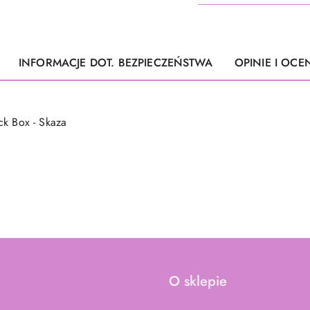
INFORMACJE DOT. BEZPIECZEŃSTWA
OPINIE I OCEN
ck Box - Skaza
e
O sklepie