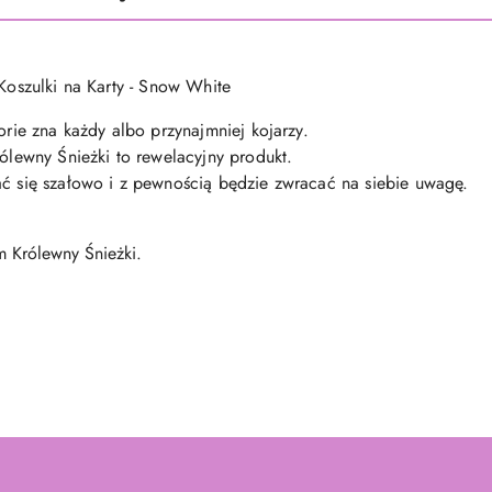
 Koszulki na Karty - Snow White
storie zna każdy albo przynajmniej kojarzy
.
rólewny Śnieżki to rewelacyjny produkt
.
ać się szałowo i z pewnością będzie zwracać na siebie uwagę
.
 Królewny Śnieżki
.