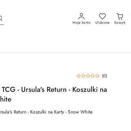
Moje konto
Ulubione
Koszyk
(0)
TCG - Ursula's Return - Koszulki na
hite
sula's Return - Koszulki na Karty - Snow White