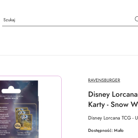
NAZWA
RAVENSBURGER
PRODUCENTA:
Disney Lorcana 
Karty - Snow W
Disney Lorcana TCG - Ur
Dostępność:
Mało