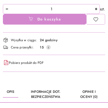
Ilość
szt.
Do koszyka
Dostępność
Wysyłka w ciągu:
24 godziny
i
Cena przesyłki:
15
dostawa
Pobierz produkt do PDF
OPIS
INFORMACJE DOT.
OPINIE I
BEZPIECZEŃSTWA
OCENY (0)