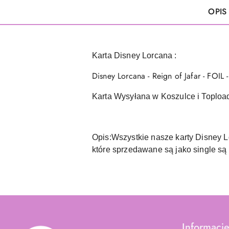
OPIS
Karta Disney Lorcana :
Disney Lorcana - Reign of Jafar - FOIL
Karta Wysyłana w Koszulce i Toploa
Opis:Wszystkie nasze karty Disney 
które sprzedawane są jako single są
Informacj