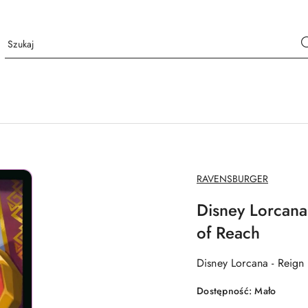
NAZWA
RAVENSBURGER
PRODUCENTA:
Disney Lorcana -
of Reach
Disney Lorcana - Reign 
Dostępność:
Mało