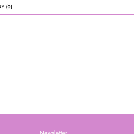
Y (0)
Newsletter