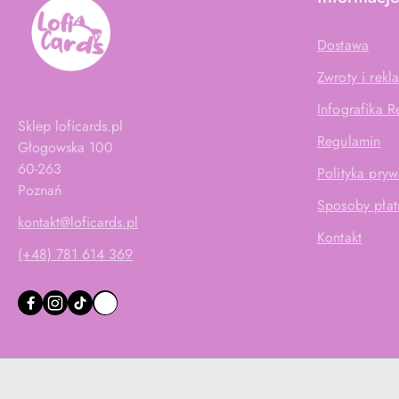
Dostawa
Zwroty i rekl
Infografika 
Sklep loficards.pl
Regulamin
Głogowska 100
60-263
Polityka pryw
Poznań
Sposoby płat
kontakt@loficards.pl
Kontakt
(+48) 781 614 369