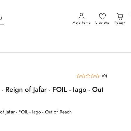
Moje konto
Ulubione
Koszyk
(0)
 Reign of Jafar - FOIL - Iago - Out
of Jafar - FOIL - Iago - Out of Reach