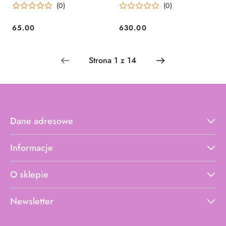
(0)
(0)
65.00
630.00
Cena:
Cena:
Dane adresowe
Informacje
O sklepie
Newsletter