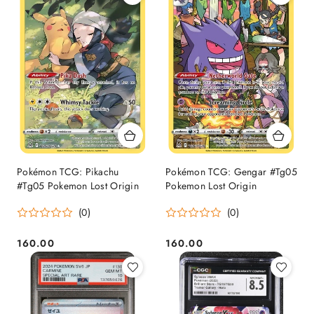
Pokémon TCG: Pikachu
Pokémon TCG: Gengar #Tg05
#Tg05 Pokemon Lost Origin
Pokemon Lost Origin
(0)
(0)
160.00
160.00
Cena:
Cena: