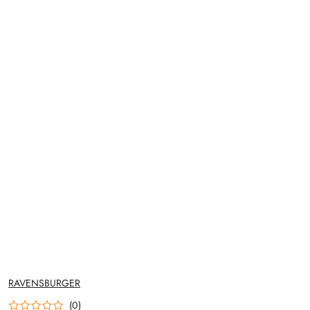
NAZWA
RAVENSBURGER
PRODUCENTA:
(0)