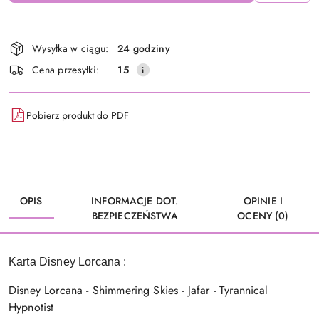
Dostępność
Wysyłka w ciągu:
24 godziny
i
Cena przesyłki:
15
dostawa
Pobierz produkt do PDF
OPIS
INFORMACJE DOT.
OPINIE I
BEZPIECZEŃSTWA
OCENY (0)
Karta Disney Lorcana :
Disney Lorcana - Shimmering Skies - Jafar - Tyrannical
Hypnotist