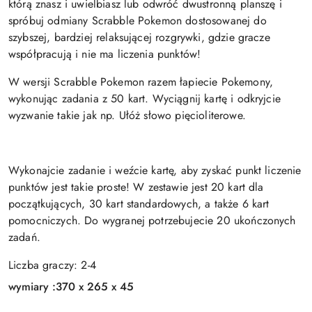
którą znasz i uwielbiasz lub odwróć dwustronną planszę i
spróbuj odmiany Scrabble Pokemon dostosowanej do
szybszej, bardziej relaksującej rozgrywki, gdzie gracze
współpracują i nie ma liczenia punktów!
W wersji Scrabble Pokemon razem łapiecie Pokemony,
wykonując zadania z 50 kart. Wyciągnij kartę i odkryjcie
wyzwanie takie jak np. Ułóż słowo pięcioliterowe.
Wykonajcie zadanie i weźcie kartę, aby zyskać punkt liczenie
punktów jest takie proste! W zestawie jest 20 kart dla
początkujących, 30 kart standardowych, a także 6 kart
pomocniczych. Do wygranej potrzebujecie 20 ukończonych
zadań.
Liczba graczy: 2-4
wymiary :
370 x 265 x 45