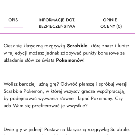
OPIS
INFORMACJE DOT.
OPINIE I
BEZPIECZEŃSTWA
OCENY (0)
Ciesz się klasyczną rozgrywką
Scrabble
, którą znasz i lubisz
w tej edycji możesz jednak zdobywać punkty bonusowe za
układanie słów ze świata
Pokemonów
!
Wolisz bardziej luźną grę? Odwróć planszę i spróbuj wersji
Scrabble Pokemon, w której wszyscy gracze współpracują,
by podejmować wyzwania słowne i łapać Pokemony. Czy
uda Wam się przeliterować je wszystkie?
Dwie gry w jednej! Postaw na klasyczną rozgrywkę Scrabble,