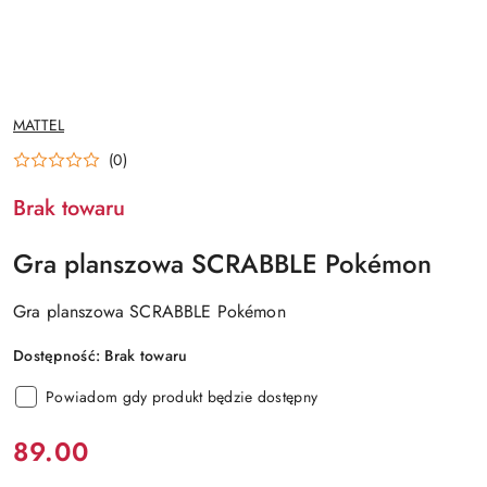
NAZWA
MATTEL
PRODUCENTA:
(0)
Brak towaru
Gra planszowa SCRABBLE Pokémon
Gra planszowa SCRABBLE Pokémon
Dostępność:
Brak towaru
Powiadom gdy produkt będzie dostępny
Cena:
89.00