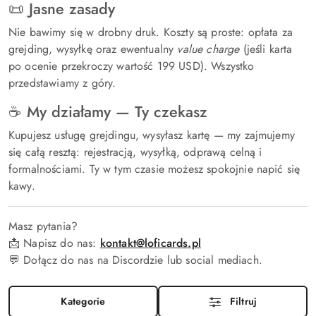
📜 Jasne zasady
Nie bawimy się w drobny druk. Koszty są proste: opłata za
grejding, wysyłkę oraz ewentualny
value charge
(jeśli karta
po ocenie przekroczy wartość 199 USD). Wszystko
przedstawiamy z góry.
☕ My działamy — Ty czekasz
Kupujesz usługę grejdingu, wysyłasz kartę — my zajmujemy
się całą resztą: rejestracją, wysyłką, odprawą celną i
formalnościami. Ty w tym czasie możesz spokojnie napić się
kawy.
Masz pytania?
📩 Napisz do nas:
kontakt@loficards.pl
💬 Dołącz do nas na Discordzie lub social mediach.
Kategorie
Filtruj