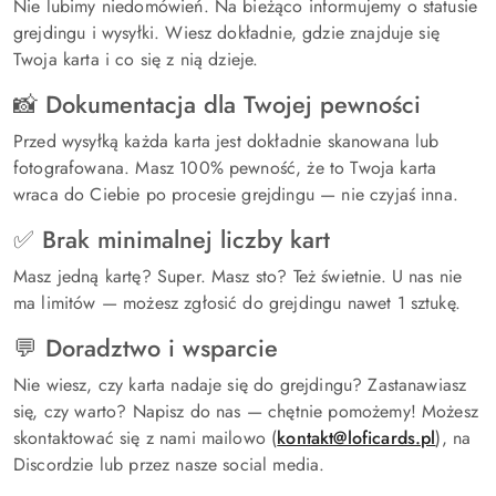
Nie lubimy niedomówień. Na bieżąco informujemy o statusie
grejdingu i wysyłki. Wiesz dokładnie, gdzie znajduje się
Twoja karta i co się z nią dzieje.
📸 Dokumentacja dla Twojej pewności
Przed wysyłką każda karta jest dokładnie skanowana lub
fotografowana. Masz 100% pewność, że to Twoja karta
wraca do Ciebie po procesie grejdingu — nie czyjaś inna.
✅ Brak minimalnej liczby kart
Masz jedną kartę? Super. Masz sto? Też świetnie. U nas nie
ma limitów — możesz zgłosić do grejdingu nawet 1 sztukę.
💬 Doradztwo i wsparcie
Nie wiesz, czy karta nadaje się do grejdingu? Zastanawiasz
się, czy warto? Napisz do nas — chętnie pomożemy! Możesz
skontaktować się z nami mailowo (
kontakt@loficards.pl
), na
Discordzie lub przez nasze social media.