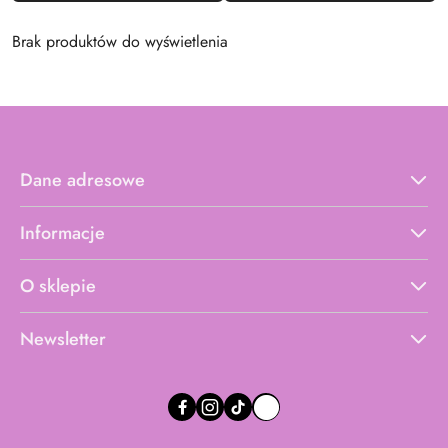
Brak produktów do wyświetlenia
Dane adresowe
Informacje
O sklepie
Newsletter