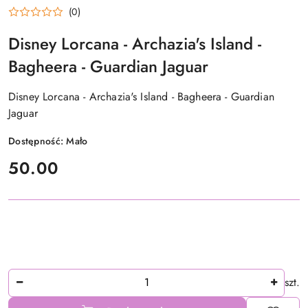
(0)
Disney Lorcana - Archazia's Island -
Bagheera - Guardian Jaguar
Disney Lorcana - Archazia's Island - Bagheera - Guardian
Jaguar
Dostępność:
Mało
cena:
50.00
Ilość
szt.