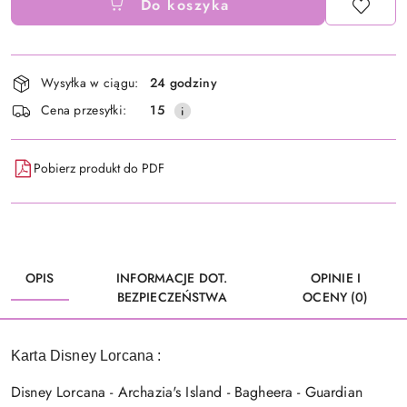
Do koszyka
Dostępność
Wysyłka w ciągu:
24 godziny
i
Cena przesyłki:
15
dostawa
Pobierz produkt do PDF
OPIS
INFORMACJE DOT.
OPINIE I
BEZPIECZEŃSTWA
OCENY (0)
Karta Disney Lorcana :
Disney Lorcana - Archazia's Island - Bagheera - Guardian