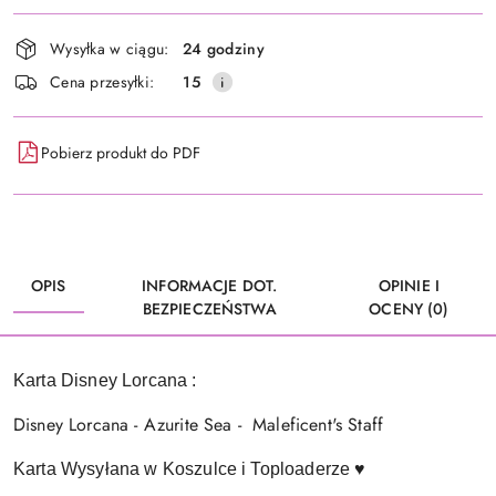
Dostępność
Wysyłka w ciągu:
24 godziny
i
Cena przesyłki:
15
dostawa
Pobierz produkt do PDF
OPIS
INFORMACJE DOT.
OPINIE I
BEZPIECZEŃSTWA
OCENY (0)
Karta Disney Lorcana :
Disney Lorcana - Azurite Sea - Maleficent's Staff
Karta Wysyłana w Koszulce i Toploaderze ♥