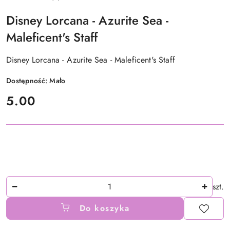
Disney Lorcana - Azurite Sea -
Maleficent's Staff
Disney Lorcana - Azurite Sea - Maleficent's Staff
Dostępność:
Mało
cena:
5.00
Ilość
szt.
Do koszyka