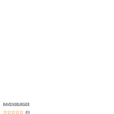
NAZWA
RAVENSBURGER
PRODUCENTA:
(0)