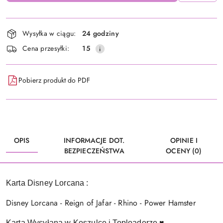
Dostępność
Wysyłka w ciągu:
24 godziny
i
Cena przesyłki:
15
dostawa
Pobierz produkt do PDF
OPIS
INFORMACJE DOT.
OPINIE I
BEZPIECZEŃSTWA
OCENY (0)
Karta Disney Lorcana :
Disney Lorcana - Reign of Jafar - Rhino - Power Hamster
Karta Wysyłana w Koszulce i Toploaderze ♥