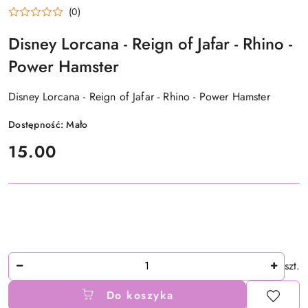
(0)
Disney Lorcana - Reign of Jafar - Rhino -
Power Hamster
Disney Lorcana - Reign of Jafar - Rhino - Power Hamster
Dostępność:
Mało
cena:
15.00
Ilość
szt.
Do koszyka