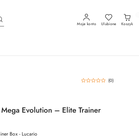
Moje konto
Ulubione
Koszyk
(0)
ega Evolution – Elite Trainer
iner Box - Lucario