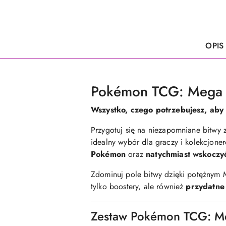
OPIS
Pokémon TCG: Mega Ev
Wszystko, czego potrzebujesz, ab
Przygotuj się na niezapomniane bitwy
idealny wybór dla graczy i kolekcjone
Pokémon
oraz
natychmiast wskoczy
Zdominuj pole bitwy dzięki potężnym
tylko boostery, ale również
przydatne 
Zestaw Pokémon TCG: Meg