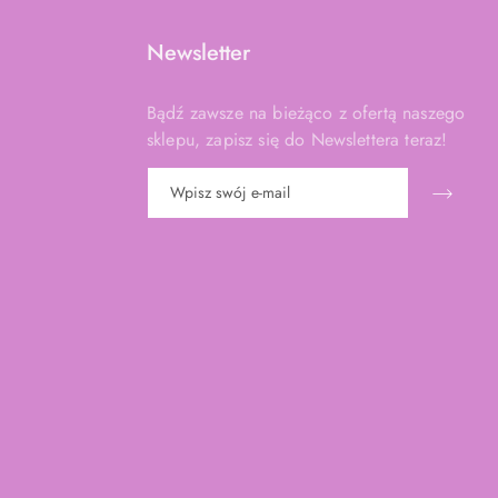
Newsletter
Bądź zawsze na bieżąco z ofertą naszego
sklepu, zapisz się do Newslettera teraz!