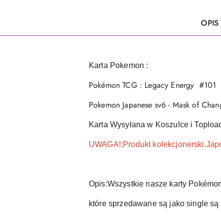
OPIS
Karta Pokemon :
Pokémon TCG : Legacy Energy #101
Pokemon Japanese sv6 - Mask of Chan
Karta Wysyłana w Koszulce i Toploa
UWAGA!;Produkt kolekcjonerski.Jap
Opis:Wszystkie nasze karty Pokémo
które sprzedawane są jako single są