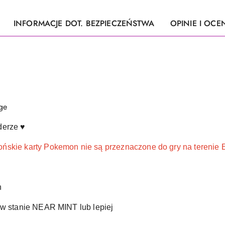
INFORMACJE DOT. BEZPIECZEŃSTWA
OPINIE I OCEN
ge
derze ♥
ońskie karty Pokemon nie są przeznaczone do gry na tereni
n
 w stanie NEAR MINT lub lepiej