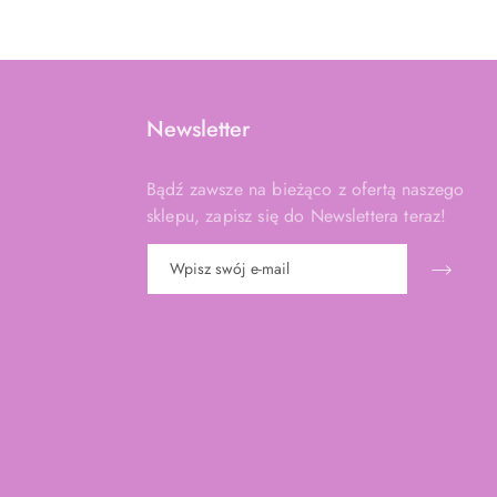
Newsletter
Bądź zawsze na bieżąco z ofertą naszego
sklepu, zapisz się do Newslettera teraz!