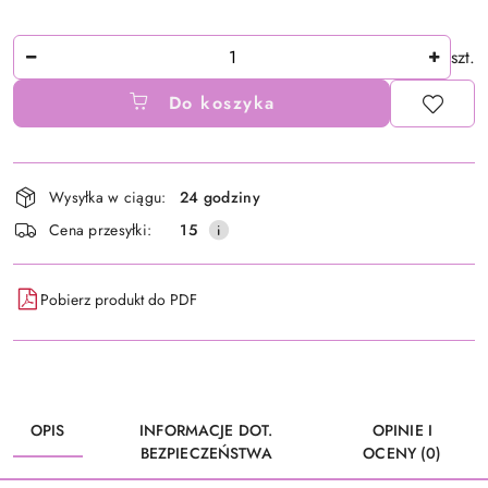
Ilość
szt.
Do koszyka
Dostępność
Wysyłka w ciągu:
24 godziny
i
Cena przesyłki:
15
dostawa
Pobierz produkt do PDF
OPIS
INFORMACJE DOT.
OPINIE I
BEZPIECZEŃSTWA
OCENY (0)