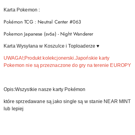
Karta Pokemon :
Pokémon TCG : Neutral Center #063
Pokemon Japanese (sv6a) - Night Wanderer
Karta Wysyłana w Koszulce i Toploaderze ♥
UWAGA!;Produkt kolekcjonerski.Japońskie karty
Pokemon nie są przeznaczone do gry na terenie EUROPY
Opis:Wszystkie nasze karty Pokémon
które sprzedawane są jako single są w stanie NEAR MINT
lub lepiej