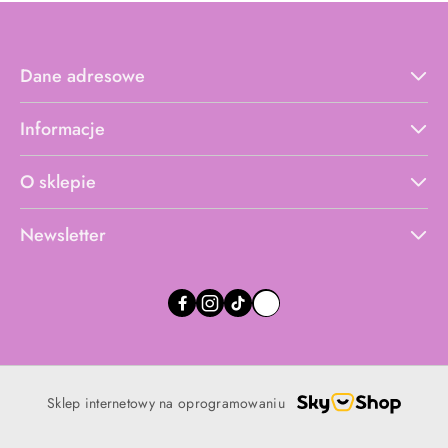
Dane adresowe
Informacje
O sklepie
Newsletter
Sklep internetowy na oprogramowaniu