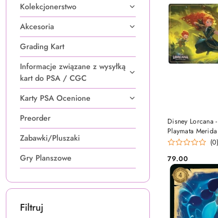
Kolekcjonerstwo
Akcesoria
Grading Kart
Informacje związane z wysyłką
kart do PSA / CGC
Karty PSA Ocenione
Preorder
DO
Disney Lorcana 
Playmata Merida
Zabawki/Pluszaki
(0
Gry Planszowe
79.00
Cena:
Filtruj