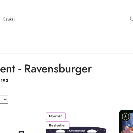
ent - Ravensburger
:
192
Nowość
Bestseller